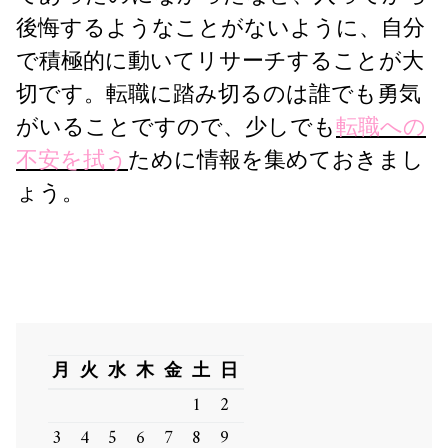
後悔するようなことがないように、自分
で積極的に動いてリサーチすることが大
切です。転職に踏み切るのは誰でも勇気
がいることですので、少しでも
転職への
不安を拭う
ために情報を集めておきまし
ょう。
月
火
水
木
金
土
日
1
2
3
4
5
6
7
8
9