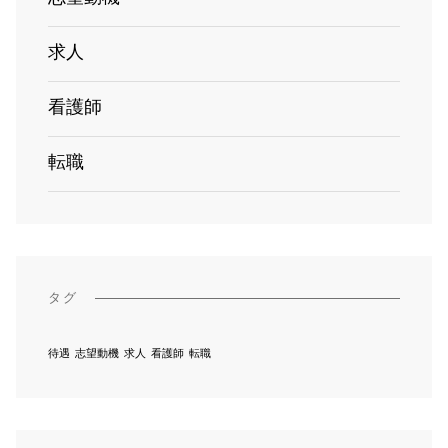
求人
看護師
転職
タグ
待遇
志望動機
求人
看護師
転職