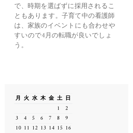
で、時期を選ばずに採用されるこ
ともあります。子育て中の看護師
は、家族のイベントにも合わせや
すいので4月の転職が良いでしょ
う。
月
火
水
木
金
土
日
1
2
3
4
5
6
7
8
9
10
11
12
13
14
15
16