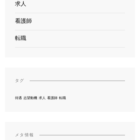
求人
看護師
転職
タグ
待遇
志望動機
求人
看護師
転職
メタ情報